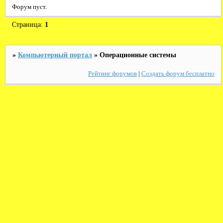
Форум пуст.
Страница:
1
»
Компьютерный портал
»
Операционные системы
Рейтинг форумов
|
Создать форум бесплатно