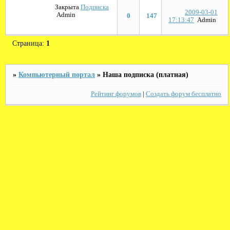
Закрыта
Подписка
2009-03-01
Admin
0
147
17:13:47
Admin
Страница:
1
»
Компьютерный портал
»
Наша подписка (платная)
Рейтинг форумов
|
Создать форум бесплатно