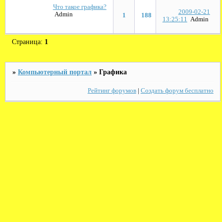
Что такое графика?
2009-02-21
Admin
1
188
13:25:11
Admin
Страница:
1
»
Компьютерный портал
»
Графика
Рейтинг форумов
|
Создать форум бесплатно